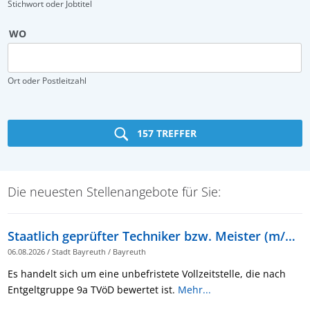
Stichwort oder Jobtitel
WO
Ort oder Postleitzahl
157 TREFFER
Die neuesten Stellenangebote für Sie:
Staatlich geprüfter Techniker bzw. Meister (m/w/d), Schwerpunkt Tiefbau/Straßenbau
06.08.2026
/
Stadt Bayreuth
/
Bayreuth
Es handelt sich um eine unbefristete Vollzeitstelle, die nach
Entgeltgruppe 9a TVöD bewertet ist.
Mehr...