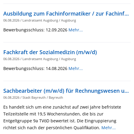
Ausbildung zum Fachinformatiker / zur Fachinformatikerin (m/w/d)
06.08.2026
/
Landratsamt Augsburg
/
Augsburg
Bewerbungsschluss: 12.09.2026
Mehr...
Fachkraft der Sozialmedizin (m/w/d)
06.08.2026
/
Landratsamt Augsburg
/
Augsburg
Bewerbungsschluss: 14.08.2026
Mehr...
Sachbearbeiter (m/w/d) für Rechnungswesen und Controlling beim Friedrichsforum in Teilzeit
06.08.2026
/
Stadt Bayreuth
/
Bayreuth
Es handelt sich um eine zunächst auf zwei Jahre befristete
Teilzeitstelle mit 19,5 Wochenstunden, die bis zur
Entgeltgruppe 9a TVöD bewertet ist. Die Eingruppierung
richtet sich nach der persönlichen Qualifikation.
Mehr...