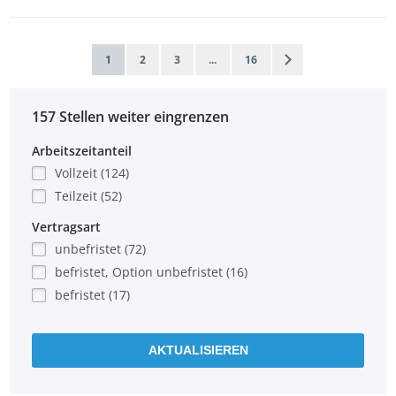
1
2
3
...
16
157 Stellen weiter eingrenzen
Arbeitszeitanteil
Vollzeit (124)
Teilzeit (52)
Vertragsart
unbefristet (72)
befristet, Option unbefristet (16)
befristet (17)
AKTUALISIEREN