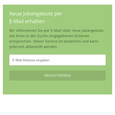
Neue Jobangebote per
E-Mail erhalten
Wir informieren Sie per E-Mail über neue Jobangebote,
die Ihren in der Suche eingegebenen Kriterien
entsprechen. Dieser Service ist kostenfrei und kann
jederzeit abbestellt werden.