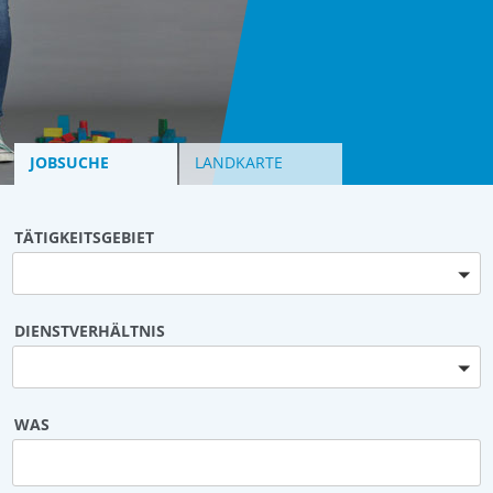
JOBSUCHE
LANDKARTE
TÄTIGKEITSGEBIET
Bitte wählen
DIENSTVERHÄLTNIS
Bitte wählen
WAS