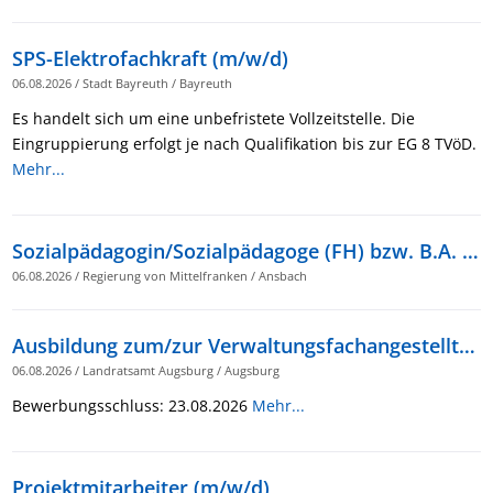
SPS-Elektrofachkraft (m/w/d)
06.08.2026
/
Stadt Bayreuth
/
Bayreuth
Es handelt sich um eine unbefristete Vollzeitstelle. Die
Eingruppierung erfolgt je nach Qualifikation bis zur EG 8 TVöD.
Mehr...
Sozialpädagogin/Sozialpädagoge (FH) bzw. B.A. in Sozialer Arbeit (m/w/d) für das Staatliche Gesundheitsamt am Landratsamt Fürth
06.08.2026
/
Regierung von Mittelfranken
/
Ansbach
Ausbildung zum/zur Verwaltungsfachangestellten (m/w/d)
06.08.2026
/
Landratsamt Augsburg
/
Augsburg
Bewerbungsschluss: 23.08.2026
Mehr...
Projektmitarbeiter (m/w/d)